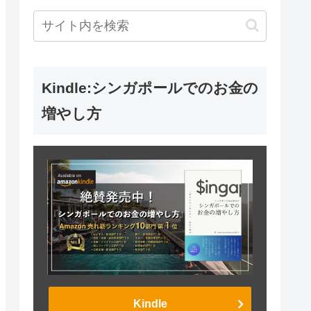
Kindle:シンガポールでのお金の
増やし方
Kindle