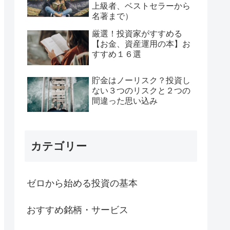
上級者、ベストセラーから
名著まで）
厳選！投資家がすすめる
【お金、資産運用の本】お
すすめ１６選
貯金はノーリスク？投資し
ない３つのリスクと２つの
間違った思い込み
カテゴリー
ゼロから始める投資の基本
おすすめ銘柄・サービス