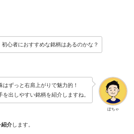
、初心者におすすめな銘柄はあるのかな？
株はずっと右肩上がりで魅力的！
手を出しやすい銘柄を紹介しますね。
ぽちゃ
を紹介
します。