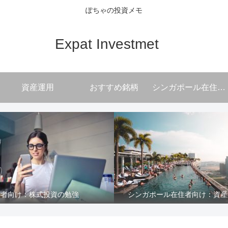
ぽちゃの投資メモ
Expat Investmet
資産運用
おすすめ銘柄
シンガポール在住者向け
心者向け：株式投資の勉強
シンガポール在住者向け：資産