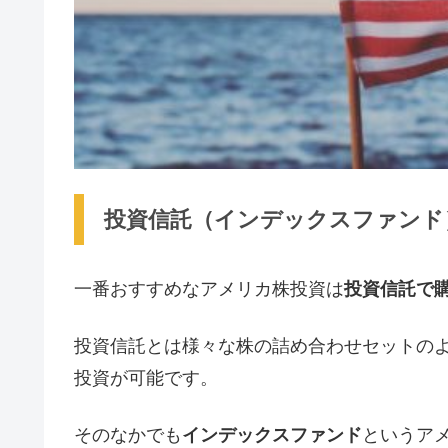
投資信託（インデックスファンド
一番おすすめなアメリカ株投資は
投資信託で
投資信託とは様々な株の詰め合わせセットの
投資が可能です。
そのなかでも
インデックスファンド
というア