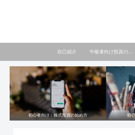
自己紹介
中級者向け投資の学び
初心者向け：株式投資の始め方
初