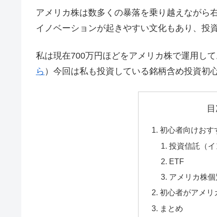
アメリカ株は数多くの暴落を乗り越えながら
イノベーションが起きやすい文化もあり、投
私は現在700万円ほどをアメリカ株で運用して
ら
）今回は私も投資している銘柄含め投資初
目
初心者向けおす
投資信託（イ
ETF
アメリカ株個
初心者がアメリ
まとめ