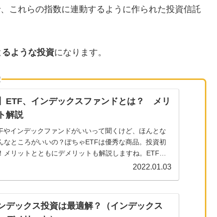
ので、これらの指数に連動するように作られた投資信託
とるような投資
になります。
！
】ETF、インデックスファンドとは？ メリ
ト解説
TFやインデックファンドがいいって聞くけど、ほんとな
んなところがいいの？ぽちゃETFは優秀な商品。投資初
！メリットとともにデメリットも解説しますね。ETF、
ドは初心者...
2022.01.03
ンデックス投資は最適解？（インデックス