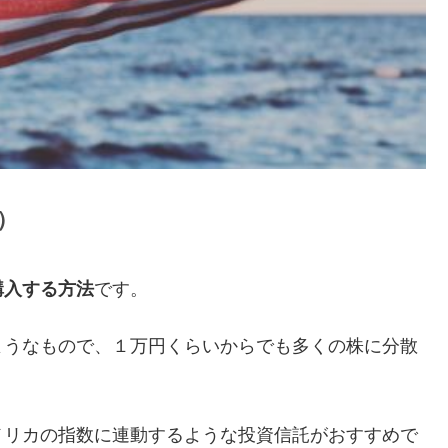
）
購入する方法
です。
ようなもので、１万円くらいからでも多くの株に分散
メリカの指数に連動するような投資信託がおすすめで