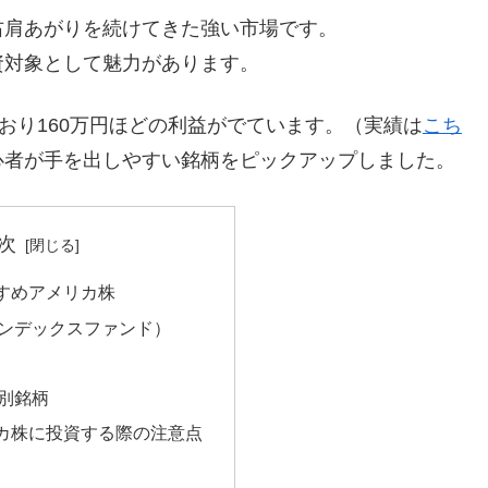
右肩あがりを続けてきた強い市場です。
資対象として魅力があります。
おり160万円ほどの利益がでています。（実績は
こち
心者が手を出しやすい銘柄をピックアップしました。
次
すめアメリカ株
ンデックスファンド）
別銘柄
カ株に投資する際の注意点