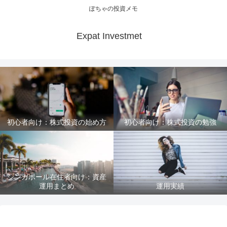
ぽちゃの投資メモ
Expat Investmet
初心者向け：株式投資の始め方
初心者向け：株式投資の勉強
シンガポール在住者向け：資産
運用まとめ
運用実績