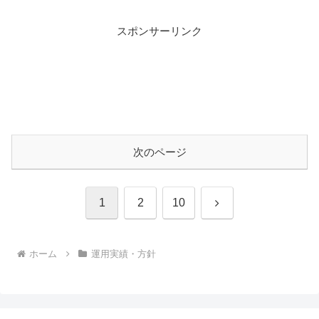
スポンサーリンク
次のページ
次
1
2
10
へ
ホーム
運用実績・方針