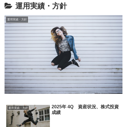
運用実績・方針
運用実績・方針
2025年 4Q 資産状況、株式投資
運用実績・方針
成績