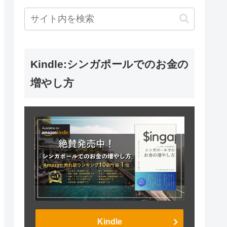
Kindle:シンガポールでのお金の
増やし方
Kindle