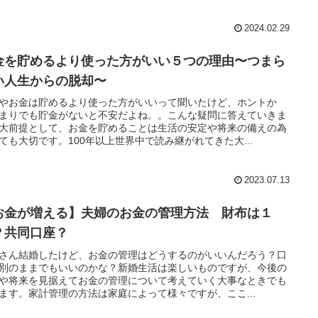
2024.02.29
金を貯めるより使った方がいい５つの理由〜つまら
い人生からの脱却〜
やお金は貯めるより使った方がいいって聞いたけど、ホントか
まりでも貯金がないと不安だよね。。こんな疑問に答えていきま
大前提として、お金を貯めることは生活の安定や将来の備えの為
ても大切です。100年以上世界中で読み継がれてきた大...
2023.07.13
お金が増える】夫婦のお金の管理方法 財布は１
？共同口座？
さん結婚したけど、お金の管理はどうするのがいいんだろう？口
別のままでもいいのかな？新婚生活は楽しいものですが、今後の
や将来を見据えてお金の管理について考えていく大事なときでも
ます。家計管理の方法は家庭によって様々ですが、ここ...