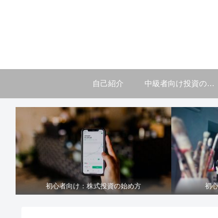
自己紹介
中級者向け投資の学び
初心者向け：株式投資の始め方
初