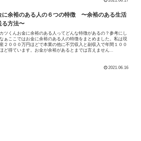
2021.06.17
金に余裕のある人の６つの特徴 〜余裕のある生活
送る方法〜
カツくんお金に余裕のある人ってどんな特徴があるの？参考にし
なぁここではお金に余裕のある人の特徴をまとめました。私は現
産２０００万円ほどで本業の他に不労収入と副収入で年間１００
ほど得ています。お金が余裕があるとまでは言えません...
2021.06.16