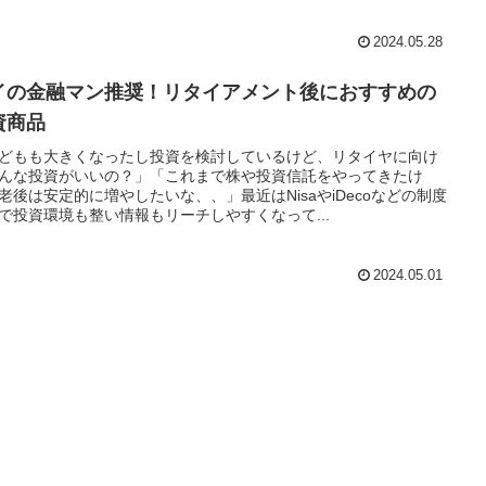
2024.05.28
イの金融マン推奨！リタイアメント後におすすめの
資商品
どもも大きくなったし投資を検討しているけど、リタイヤに向け
んな投資がいいの？」「これまで株や投資信託をやってきたけ
老後は安定的に増やしたいな、、」最近はNisaやiDecoなどの制度
で投資環境も整い情報もリーチしやすくなって...
2024.05.01