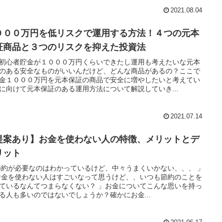
2021.08.04
０００万円を低リスクで運用する方法！４つの元本
証商品と３つのリスクを抑えた投資法
初心者貯金が１０００万円くらいできたし運用も考えたいな元本
のある安全なものがいいんだけど、どんな商品があるの？ここで
金１０００万円を元本保証の商品で安全に増やしたいと考えてい
に向けて元本保証のある運用方法について解説していき...
2021.07.14
提案あり】お金を使わない人の特徴、メリットとデ
リット
節約が必要なのはわかっているけど、中々うまくいかない、、、 」
お金を使わない人はすごいなって思うけど、、いつも節約のことを
ているなんてつまらなくない？ 」お金についてこんな思いを持っ
る人も多いのではないでしょうか？確かにお金...