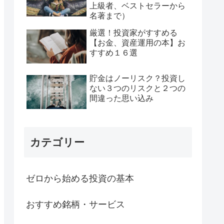
上級者、ベストセラーから
名著まで）
厳選！投資家がすすめる
【お金、資産運用の本】お
すすめ１６選
貯金はノーリスク？投資し
ない３つのリスクと２つの
間違った思い込み
カテゴリー
ゼロから始める投資の基本
おすすめ銘柄・サービス