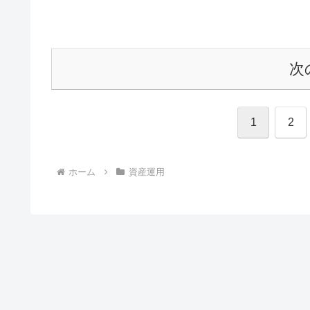
次
1
2
ホーム
資産運用