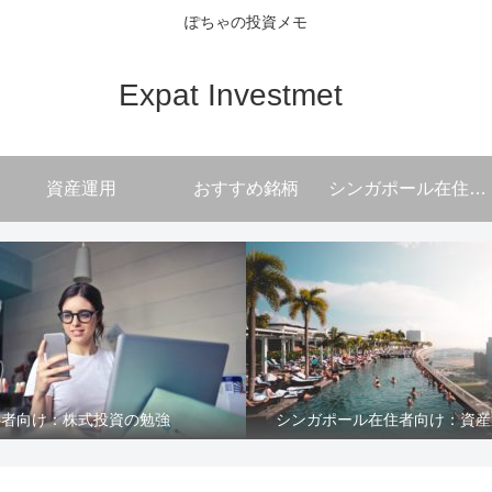
ぽちゃの投資メモ
Expat Investmet
資産運用
おすすめ銘柄
シンガポール在住者向け
心者向け：株式投資の勉強
シンガポール在住者向け：資産