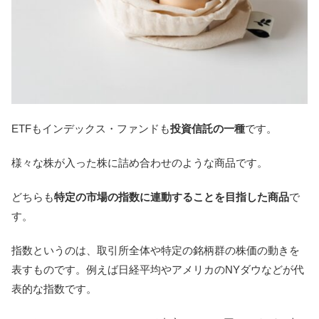
ETFもインデックス・ファンドも
投資信託の一種
です。
様々な株が入った株に詰め合わせのような商品です。
どちらも
特定の市場の指数に連動することを目指した商品
で
す。
指数というのは、取引所全体や特定の銘柄群の株価の動きを
表すものです。例えば日経平均やアメリカのNYダウなどが代
表的な指数です。