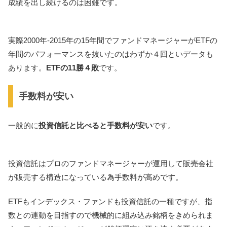
成績を出し続けるのは困難です。
実際2000年-2015年の15年間でファンドマネージャーがETFの
年間のパフォーマンスを抜いたのはわずか４回といデータも
あります。
ETFの11勝４敗
です。
手数料が安い
一般的に
投資信託と比べると手数料が安い
です。
投資信託はプロのファンドマネージャーが運用して販売会社
が販売する構造になっている為手数料が高めです。
ETFもインデックス・ファンドも投資信託の一種ですが、指
数との連動を目指すので機械的に組み込み銘柄をきめられま