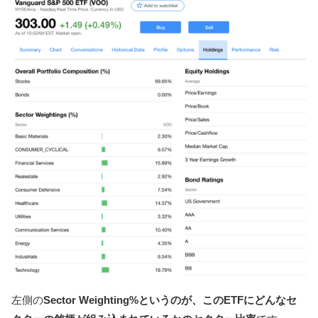
左側の
Sector Weighting%というのが、このETFにどんなセ