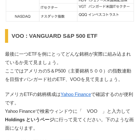
VOO : VANGUARD S&P 500 ETF
最後に一つETFを例にとってどんな銘柄が実際に組み込まれ
ているか見て見ましょう。
ここではアメリカのS＆P500（主要銘柄５００）の指数連動
を目指すバンガード社のETF、VOOを見て見ましょう。
アメリカETFの銘柄構成は
Yahoo Finance
で確認するのが便利
です。
Yahoo Financeで検索ウィンドウに「 VOO 」と入力して
Holdings というページ
に行って見てください。下のような画
面になります。