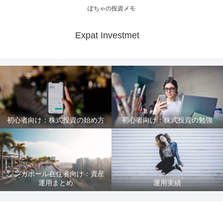
ぽちゃの投資メモ
Expat Investmet
初心者向け：株式投資の始め方
初心者向け：株式投資の勉強
シンガポール在住者向け：資産
運用まとめ
運用実績