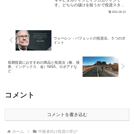
キャピタルゲインとインカムゲインで
す。どちらの儲けを狙うかで投資スタイ
ルは大きく変わってきます。ここでは株
2021.08.23
式投資初心者向けに ・キャピタルゲイ
ン、インカムゲインの解説 ・それぞれの
メリットとデメリット ・...
ウォーレン・バフェットの投資法、５つのポ
イント
長期投資におすすめの商品と投資法（株、債
券、インデックス、金）NISA、ロボアドな
ど
コメント
コメントを書き込む
ホーム
中級者向け投資の学び