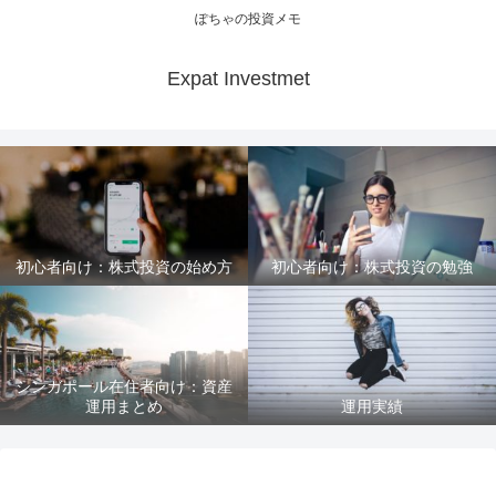
ぽちゃの投資メモ
Expat Investmet
初心者向け：株式投資の始め方
初心者向け：株式投資の勉強
シンガポール在住者向け：資産
運用まとめ
運用実績