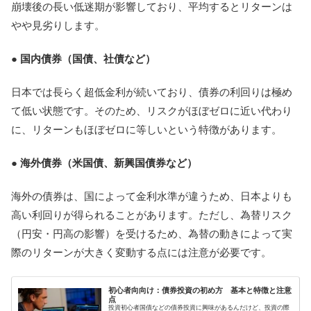
崩壊後の長い低迷期が影響しており、平均するとリターンは
やや見劣りします。
● 国内債券（国債、社債など）
日本では長らく超低金利が続いており、債券の利回りは極め
て低い状態です。そのため、リスクがほぼゼロに近い代わり
に、リターンもほぼゼロに等しいという特徴があります。
● 海外債券（米国債、新興国債券など）
海外の債券は、国によって金利水準が違うため、日本よりも
高い利回りが得られることがあります。ただし、為替リスク
（円安・円高の影響）を受けるため、為替の動きによって実
際のリターンが大きく変動する点には注意が必要です。
初心者向向け：債券投資の初め方 基本と特徴と注意
点
投資初心者国債などの債券投資に興味があるんだけど、投資の際