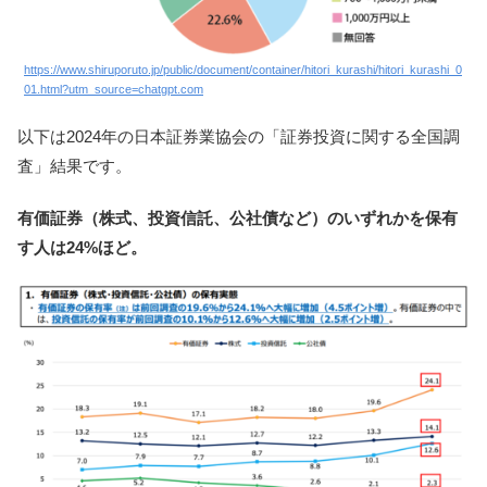
https://www.shiruporuto.jp/public/document/container/hitori_kurashi/hitori_kurashi_0
01.html?utm_source=chatgpt.com
以下は2024年の日本証券業協会の「証券投資に関する全国調
査」結果です。
有価証券（株式、投資信託、公社債など）のいずれかを保有
す人は24%ほど。