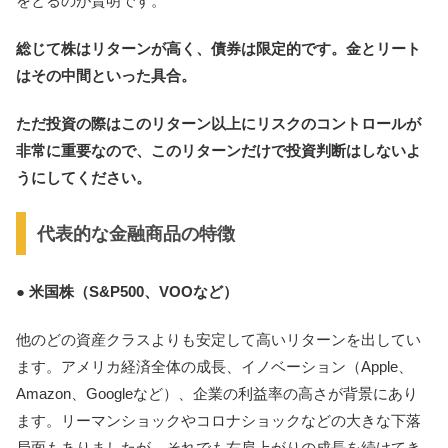
をとるのが賢明です。
総じて株はリターンが高く、債券は限定的です。金とリート
はその中間といった具合。
ただ投資の際はこのリターン以上にリスクのコントロールが
非常に重要なので、このリターンだけで投資判断はしないよ
うにしてください。
代表的な金融商品の特徴
● 米国株（S&P500、VOOなど）
他のどの資産クラスよりも安定して高いリターンを出してい
ます。アメリカ経済全体の成長、イノベーション（Apple、
Amazon、Googleなど）、企業の利益率の高さが背景にあり
ます。リーマンショックやコロナショックなどの大きな下落
局面もありましたが、それでも右肩上がりの成長を続けてき