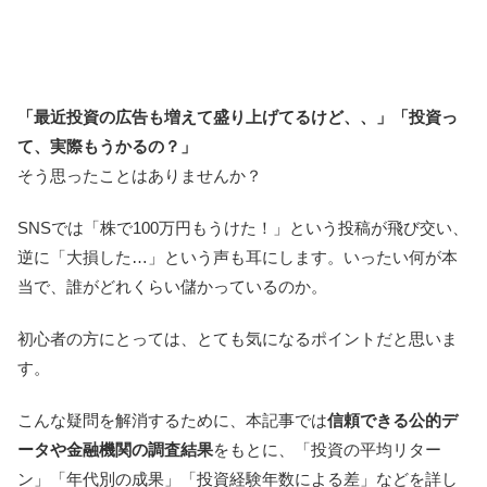
「最近投資の広告も増えて盛り上げてるけど、、」「投資っ
て、実際もうかるの？」
そう思ったことはありませんか？
SNSでは「株で100万円もうけた！」という投稿が飛び交い、
逆に「大損した…」という声も耳にします。いったい何が本
当で、誰がどれくらい儲かっているのか。
初心者の方にとっては、とても気になるポイントだと思いま
す。
こんな疑問を解消するために、本記事では
信頼できる公的デ
ータや金融機関の調査結果
をもとに、「投資の平均リター
ン」「年代別の成果」「投資経験年数による差」などを詳し