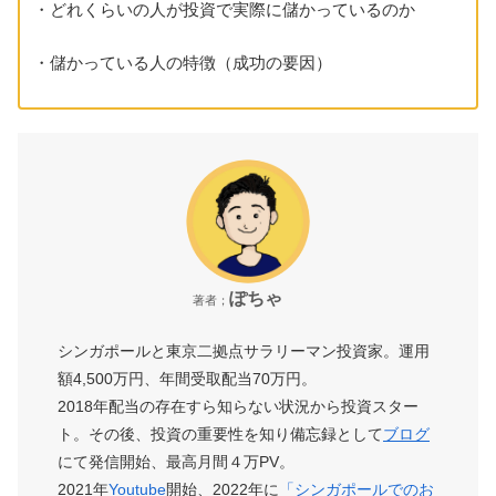
・どれくらいの人が投資で実際に儲かっているのか
・儲かっている人の特徴（成功の要因）
ぽちゃ
著者；
シンガポールと東京二拠点サラリーマン投資家。運用
額4,500万円、年間受取配当70万円。
2018年配当の存在すら知らない状況から投資スター
ト。その後、投資の重要性を知り備忘録として
ブログ
にて発信開始、最高月間４万PV。
2021年
Youtube
開始、2022年に
「シンガポールでのお