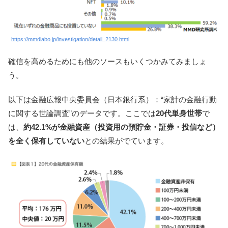
https://mmdlabo.jp/investigation/detail_2130.html
確信を高めるためにも他のソースもいくつかみてみましょ
う。
以下は金融広報中央委員会（日本銀行系）：“家計の金融行動
に関する世論調査”のデータです。ここでは
20代単身世帯
で
は、
約42.1%が金融資産（投資用の預貯金・証券・投信など）
を全く保有していない
との結果がでています。