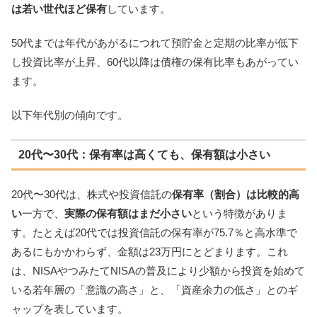
は若い世代ほど保有
しています。
50代までは年代があがるにつれて預貯金と定期の比率が低下
し投資比率が上昇、60代以降は債権の保有比率もあがってい
ます。
以下年代別の傾向です。
20代〜30代：保有率は高くても、保有額は小さい
20代〜30代は、株式や投資信託の
保有率（割合）は比較的高
い
一方で、
実際の保有額はまだ小さい
という特徴がありま
す。たとえば20代では投資信託の保有率が75.7％と高水準で
あるにもかかわらず、金額は23万円にとどまります。これ
は、NISAやつみたてNISAの普及により少額から投資を始めて
いる若年層の「意識の高さ」と、「資産余力の低さ」とのギ
ャップを表しています。