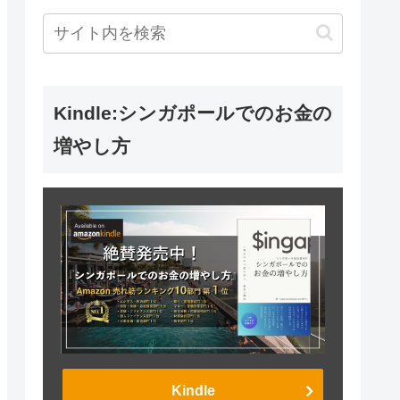
Kindle:シンガポールでのお金の
増やし方
Kindle