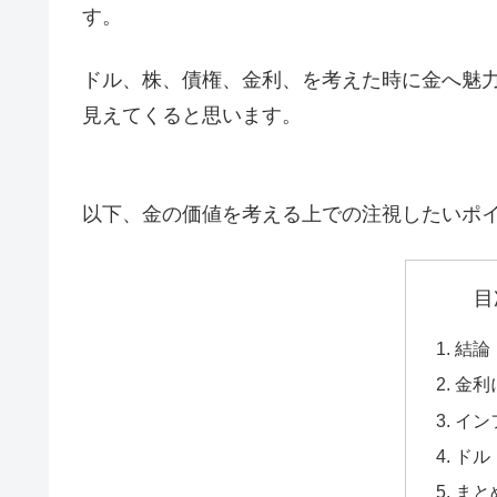
す。
ドル、株、債権、金利、を考えた時に金へ魅
見えてくると思います。
以下、金の価値を考える上での注視したいポ
目
結論
金利
イン
ドル
まと