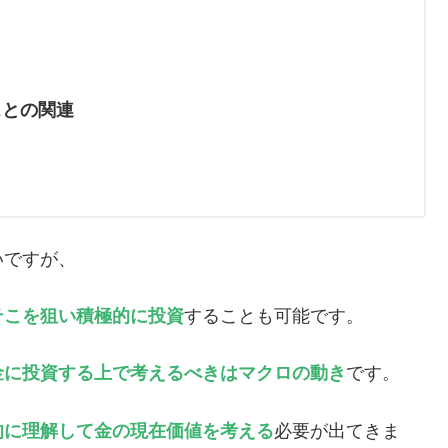
スとの関連
いですが、
そこを狙い積極的に投資
することも可能です。
金に投資する上で考えるべきはマクロの動き
です。
的に理解して金の現在価値を考える
必要が出てきま