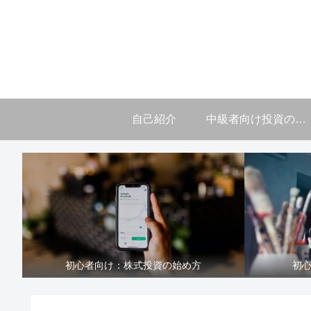
自己紹介
中級者向け投資の学び
初心者向け：株式投資の始め方
初