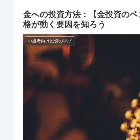
金への投資方法：【金投資のベ
格が動く要因を知ろう
中級者向け投資の学び