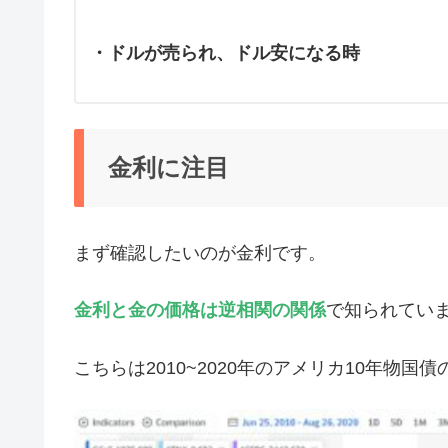
・ドルが売られ、ドル安になる時
金利に注目
まず確認したいのが金利です。
金利と金の価格は逆相関の関係
で知られてい
こちらは2010~2020年のアメリカ10年物