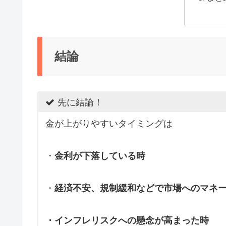
結論
先に結論！
金が上がりやすいタイミングは
・
金利が下落している時
・
経済不安、規制緩和などで市場へのマネ
・インフレリスクへの懸念が高まった時