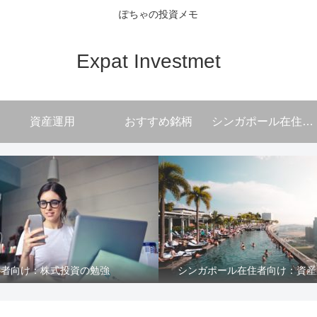
ぽちゃの投資メモ
Expat Investmet
資産運用
おすすめ銘柄
シンガポール在住者向け
心者向け：株式投資の勉強
シンガポール在住者向け：資産