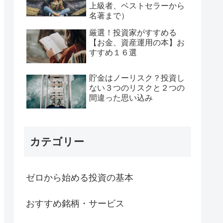
上級者、ベストセラーから
名著まで）
厳選！投資家がすすめる
【お金、資産運用の本】お
すすめ１６選
貯金はノーリスク？投資し
ない３つのリスクと２つの
間違った思い込み
カテゴリー
ゼロから始める投資の基本
おすすめ銘柄・サービス