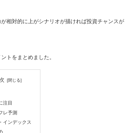
力が相対的に上がシナリオが描ければ投資チャンスが
イントをまとめました。
次
に注目
フレ予測
・インデックス
め