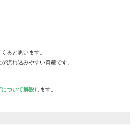
てくると思います。
金が流れ込みやすい資産です。
グについて解説
します。