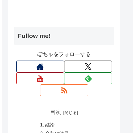
Follow me!
ぽちゃをフォローする
目次
結論