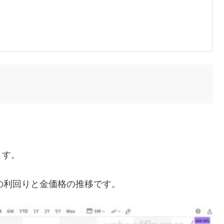
ます。
国債の利回りと金価格の推移です。