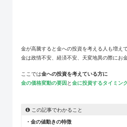
金が高騰すると金への投資を考える人も増え
金は政情不安、経済不安、天変地異の際にお
ここでは
金への投資を考えている方に
金の価格変動の要因
と
金に投資するタイミン
この記事でわかること
・金の値動きの特徴