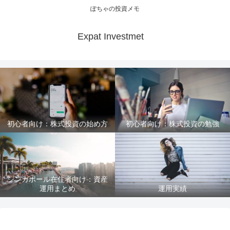
ぽちゃの投資メモ
Expat Investmet
初心者向け：株式投資の始め方
初心者向け：株式投資の勉強
シンガポール在住者向け：資産
運用まとめ
運用実績