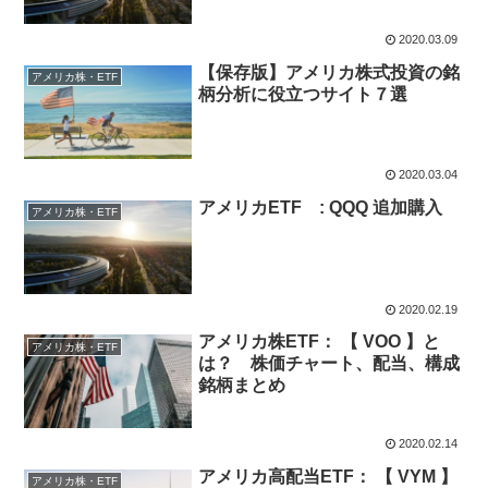
2020.03.09
【保存版】アメリカ株式投資の銘
アメリカ株・ETF
柄分析に役立つサイト７選
2020.03.04
アメリカETF : QQQ 追加購入
アメリカ株・ETF
2020.02.19
アメリカ株ETF： 【 VOO 】と
アメリカ株・ETF
は？ 株価チャート、配当、構成
銘柄まとめ
2020.02.14
アメリカ高配当ETF： 【 VYM 】
アメリカ株・ETF