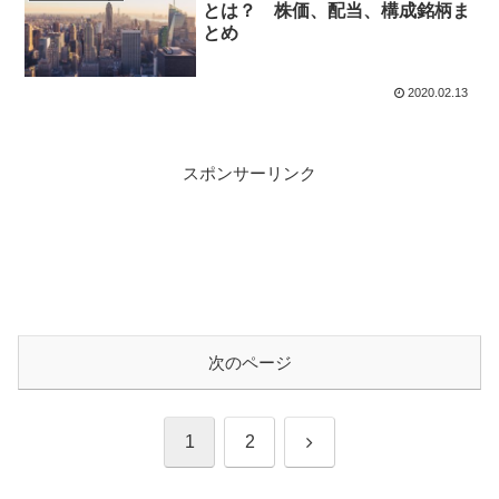
とは？ 株価、配当、構成銘柄ま
とめ
2020.02.13
スポンサーリンク
次のページ
次
1
2
へ