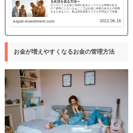
る生活を送る方法〜
カツカツくんお金に余裕のある人ってどんな特徴がある
の？参考にしたいなぁここではお金に余裕のある人の特徴
をまとめました。私は現在資産２０００万円ほどで本業の
他に不労収入と副収入で年間１００万円ほど得ています。
お金が余裕があるとまでは言えません...
2021.06.16
expat-investment.com
お金が増えやすくなるお金の管理方法