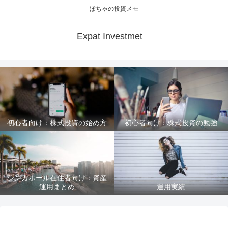
ぽちゃの投資メモ
Expat Investmet
初心者向け：株式投資の始め方
初心者向け：株式投資の勉強
シンガポール在住者向け：資産
運用まとめ
運用実績