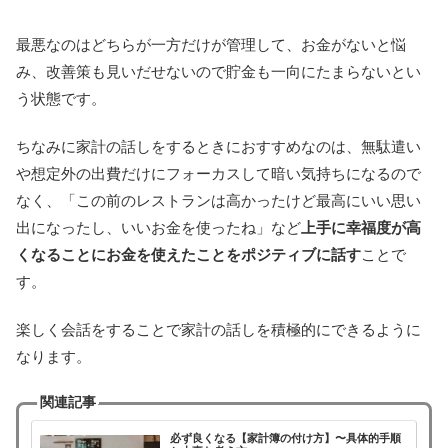
最悪なのはどちらが一方だけが管理して、お金がないと悩
み、改善策も見いだせないので貯金も一向にたまらないとい
う状態です。
ちなみに家計の話しをするときにおすすめなのは、無駄遣い
や想定外の出費だけにフォーカスして暗い気持ちになるので
なく、「この前のレストランは高かったけど最高にいい思い
出になったし、いいお金を使ったね」など
上手に幸福度が高
くなることにお金を使えたことをポジティブに話す
ことで
す。
楽しく会話をすることで家計の話しを積極的にできるように
なります。
関連記事
必ず良くなる【家計簿の付け方】〜具体的手順