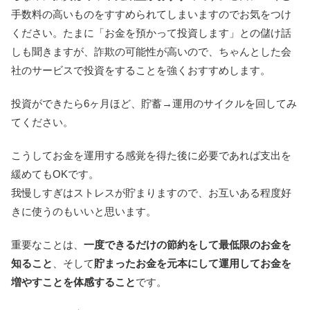
手数料の高いものをすすめられてしまいますのでお気をつけ
ください。たまに「お金を預かって投資します」との儲け話
しも聞きますが、詐欺の可能性が高いので、ちゃんとした会
社のサービスで投資をすることを強くおすすめします。
投資ができたら6ヶ月ほど、貯蓄→運用のサイクルを回してみ
てください。
こうしてお金を運用する感覚を得た後に必要であれば支出を
緩めてもOKです。
我慢しすぎはストレスが貯まりますので、お互いある程度好
きに使うのもいいと思います。
重要なことは、
一度できるだけの節約をして最低限のお金を
知ること
、そして
貯まったお金を元本にして運用してお金を
増やすことを体感すること
です。