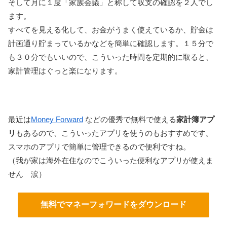
そして月に１度「家族会議」と称して収支の確認を２人でし
ます。
すべてを見える化して、お金がうまく使えているか、貯金は
計画通り貯まっているかなどを簡単に確認します。１５分で
も３０分でもいいので、こういった時間を定期的に取ると、
家計管理はぐっと楽になります。
最近は
Money Forward
などの優秀で無料で使える
家計簿アプ
リ
もあるので、こういったアプリを使うのもおすすめです。
スマホのアプリで簡単に管理できるので便利ですね。
（我が家は海外在住なのでこういった便利なアプリが使えま
せん 涙）
無料でマネーフォワードをダウンロード