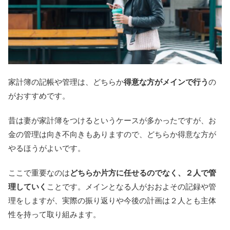
家計簿の記帳や管理は、どちらか
得意な方がメインで行う
の
がおすすめです。
昔は妻が家計簿をつけるというケースが多かったですが、お
金の管理は向き不向きもありますので、どちらか得意な方が
やるほうがよいです。
ここで重要なのは
どちらか片方に任せるのでなく、２人で管
理していく
ことです。メインとなる人がおおよその記録や管
理をしますが、実際の振り返りや今後の計画は２人とも主体
性を持って取り組みます。