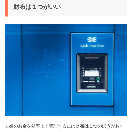
財布は１つがいい
夫婦のお金を効率よく管理するには
財布は１つ
のほうがおす