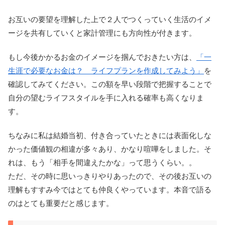
お互いの要望を理解した上で２人でつくっていく生活のイメ
ージを共有していくと家計管理にも方向性が付きます。
もし今後かかるお金のイメージを掴んでおきたい方は、
「一
生涯で必要なお金は？ ライフプランを作成してみよう」
を
確認してみてください。この額を早い段階で把握することで
自分の望むライフスタイルを手に入れる確率も高くなりま
す。
ちなみに私は結婚当初、付き合っていたときには表面化しな
かった価値観の相違が多々あり、かなり喧嘩をしました。そ
れは、もう「相手を間違えたかな」って思うくらい。。
ただ、その時に思いっきりやりあったので、その後お互いの
理解もすすみ今ではとても仲良くやっています。本音で語る
のはとても重要だと感じます。