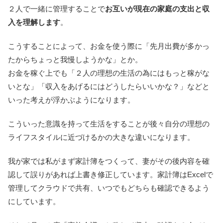
２人で一緒に管理することで
お互いが現在の家庭の支出と収
入を理解します
。
こうすることによって、お金を使う際に「先月出費が多かっ
たからちょっと我慢しようかな」とか。
お金を稼ぐ上でも「２人の理想の生活の為にはもっと稼がな
いとな」「収入をあげるにはどうしたらいいかな？」などと
いった考えが浮かぶようになります。
こういった意識を持って生活をすることが後々自分の理想の
ライフスタイルに近づけるかの大きな違いになります。
我が家では私がまず家計簿をつくって、妻がその後内容を確
認して誤りがあれば上書き修正しています。家計簿はExcelで
管理してクラウドで共有、いつでもどちらも確認できるよう
にしています。