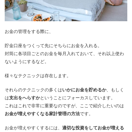
お金の管理をする際に、
貯金口座をつくって先にそちらにお金を入れる。
封筒に各項目ごとのお金を毎月入れておいて、それ以上使わ
ないようにするなど。
様々なテクニックは存在します。
それらのテクニックの多くは
いかにお金を貯めるか
、もしく
は
支出をへらすか
ということにフォーカスしています。
これはこれで非常に重要なのですが、ここで紹介したいのは
お金が増えやすくなる家計管理の方法
です。
お金が増えやすくするには、
適切な投資をしてお金が増える