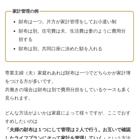
家計管理の例
財布は一つ。片方が家計管理をしてお小遣い制
財布は別。住宅費は夫、生活費は妻のように費用分
担する
財布は別。共同口座に決めた額を入れる
専業主婦（夫）家庭れあれば財布は一つでどちらかが家計簿
をつける方が多いです。
共働きの場合は財布は別で費用分担をしているケースも多く
見られます。
どんな方法がよいかは家庭によって様々ですが、ここでおす
すめしたいのは
「夫婦の財布は１つにして管理は２人で行う。お互いで確認
したライフプランにそって家計を管理していく」
という方法