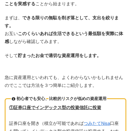
ことを実感する
ことから始まります。
まずは、
できる限りの無駄を削ぎ落として、支出を絞りま
す。
お互い
このくらいあれば生活できるという最低額を実際に体
感
しながら確認してみます。
そして
貯まったお金で適切な資産運用をします。
急に資産運用といわれても、よくわからないかもしれません
のでここでは方法を３つ簡単にご紹介します。
初心者でも安心、比較的リスクが低めの資産運用
①証券口座でインデックス型の投資信託に投資
証券口座を開き（積立が可能であれば
つみたてNisa
口座