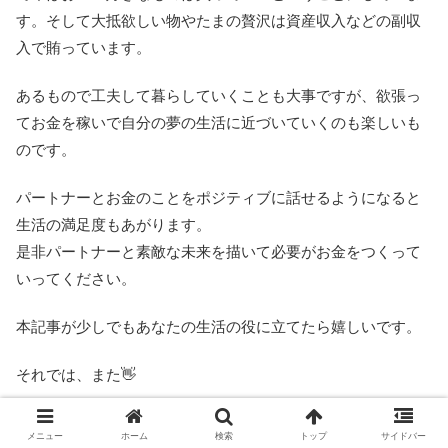
す。そして大抵欲しい物やたまの贅沢は資産収入などの副収
入で賄っています。
あるもので工夫して暮らしていくことも大事ですが、欲張っ
てお金を稼いで自分の夢の生活に近づいていくのも楽しいも
のです。
パートナーとお金のことをポジティブに話せるようになると
生活の満足度もあがります。
是非パートナーと素敵な未来を描いて必要がお金をつくって
いってください。
本記事が少しでもあなたの生活の役に立てたら嬉しいです。
それでは、また👋
アメリカ株をやるならDMMとマネックス証券がおすす
メニュー
ホーム
検索
トップ
サイドバー