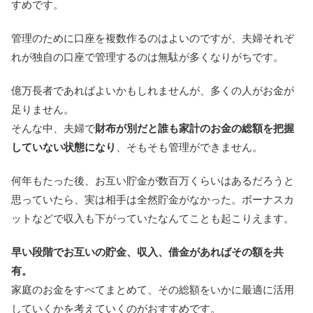
すめです。
管理のために口座を複数作るのはよいのですが、夫婦それぞ
れが独自の口座で管理するのは無駄が多くなりがちです。
億万長者であればよいかもしれませんが、多くの人がお金が
足りません。
そんな中、夫婦で
財布が別だと誰も家計のお金の総額を把握
していない状態になり
、そもそも管理ができません。
何年もたった後、お互い貯金が数百万くらいはあるだろうと
思っていたら、実は相手は全然貯金がなかった。ボーナスカ
ットなどで収入も下がっていたなんてことも起こりえます。
早い段階でお互いの貯金、収入、借金があればその額を共
有。
家庭のお金をすべてまとめて、その総額をいかに最適に活用
していくかを考えていくのがおすすめです。