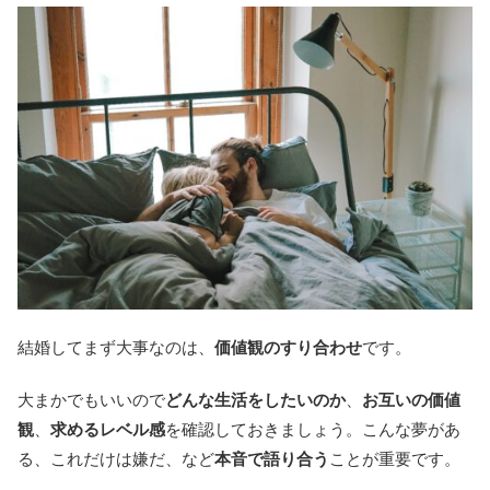
結婚してまず大事なのは、
価値観のすり合わせ
です。
大まかでもいいので
どんな生活をしたいのか
、
お互いの価値
観
、
求めるレベル感
を確認しておきましょう。こんな夢があ
る、これだけは嫌だ、など
本音で語り合う
ことが重要です。