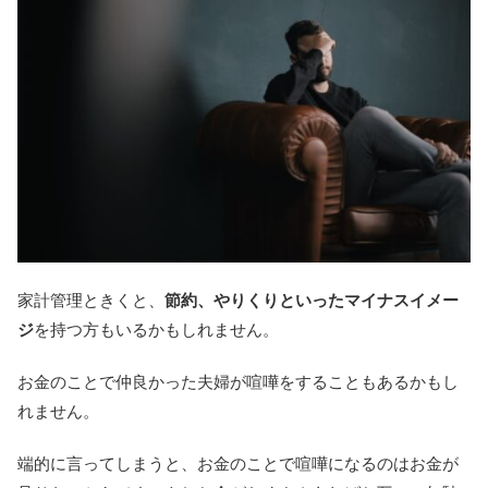
家計管理ときくと、
節約、やりくりといったマイナスイメー
ジ
を持つ方もいるかもしれません。
お金のことで仲良かった夫婦が喧嘩をすることもあるかもし
れません。
端的に言ってしまうと、お金のことで喧嘩になるのはお金が