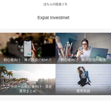
ぽちゃの投資メモ
Expat Investmet
初心者向け：株式投資の始め方
初心者向け：株式投資の勉強
シンガポール在住者向け：資産
運用まとめ
運用実績