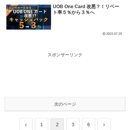
UOB One Card 改悪？！リベー
シンガポール在住者向け投資とお金情報
ト率５％から３％へ
2022.07.29
スポンサーリンク
次のページ
前
次
1
2
3
6