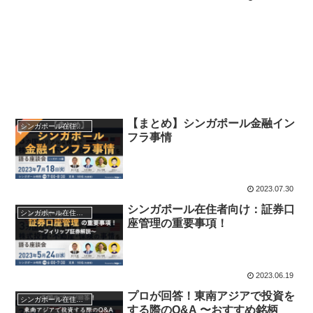
【まとめ】シンガポール金融イン
シンガポール在住者向け投資とお金情報
フラ事情
2023.07.30
シンガポール在住者向け：証券口
シンガポール在住者向け投資とお金情報
座管理の重要事項！
2023.06.19
プロが回答！東南アジアで投資を
シンガポール在住者向け投資とお金情報
する際のQ&A 〜おすすめ銘柄