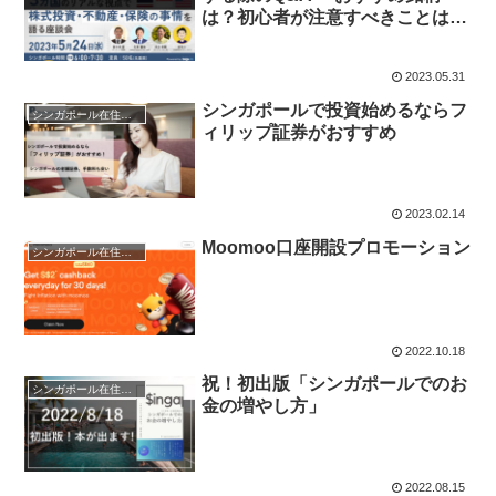
は？初心者が注意すべきことは？
口座開設のタイミングは？〜
2023.05.31
シンガポールで投資始めるならフ
シンガポール在住者向け投資とお金情報
ィリップ証券がおすすめ
2023.02.14
Moomoo口座開設プロモーション
シンガポール在住者向け投資とお金情報
2022.10.18
祝！初出版「シンガポールでのお
シンガポール在住者向け投資とお金情報
金の増やし方」
2022.08.15