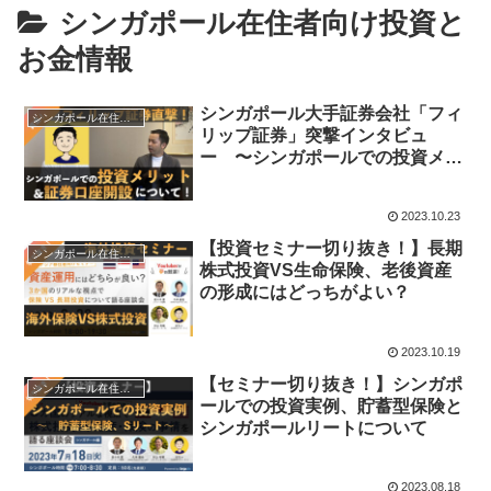
シンガポール在住者向け投資と
お金情報
シンガポール大手証券会社「フィ
シンガポール在住者向け投資とお金情報
リップ証券」突撃インタビュ
ー 〜シンガポールでの投資メリ
ット、口座開設について〜
2023.10.23
【投資セミナー切り抜き！】長期
シンガポール在住者向け投資とお金情報
株式投資VS生命保険、老後資産
の形成にはどっちがよい？
2023.10.19
【セミナー切り抜き！】シンガポ
シンガポール在住者向け投資とお金情報
ールでの投資実例、貯蓄型保険と
シンガポールリートについて
2023.08.18