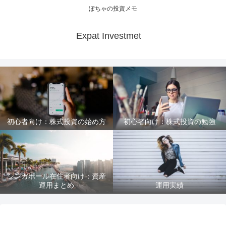
ぽちゃの投資メモ
Expat Investmet
初心者向け：株式投資の始め方
初心者向け：株式投資の勉強
シンガポール在住者向け：資産
運用まとめ
運用実績