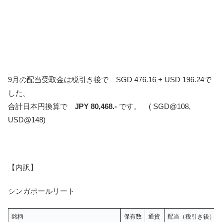
9月の配当受取金は税引き後で SGD 476.16 + USD 196.24で
した。
合計日本円換算で
JPY 80,468.-
です。 ( SGD@108,
USD@148)
【内訳】
シンガポールリート
銘柄
保有数
通貨
配当（税引き後）