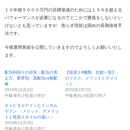
１０年後５０００万円の目標達成のためには１５％を超える
パフォーマンスが必要になるのでどこかで勝負をしないとい
けないとも思っていますが、焦らず現状は固めの長期保有手
法です。
今後運用実績を公開していきますのでよろしくお願いいたし
ます。
配当利回りの目安：配当の考
【投資１0種類、比較一覧】
え方、業界別、高配当vs無配
のリスク、メリットとデメリ
株
ット
2019年12月2日
2020年2月7日
中級者向け投資の学び
中級者向け投資の学び
キャピタルゲインとインカム
ゲイン -メリット、デメリッ
トと投資スタイルの違い –
2019年12月3日
中級者向け投資の学び