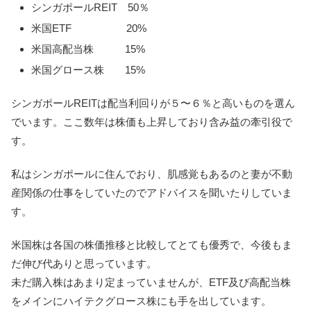
シンガポールREIT 50％
米国ETF 20%
米国高配当株 15%
米国グロース株 15%
シンガポールREITは配当利回りが５〜６％と高いものを選ん
でいます。ここ数年は株価も上昇しており含み益の牽引役で
す。
私はシンガポールに住んでおり、肌感覚もあるのと妻が不動
産関係の仕事をしていたのでアドバイスを聞いたりしていま
す。
米国株は各国の株価推移と比較してとても優秀で、今後もま
だ伸び代ありと思っています。
未だ購入株はあまり定まっていませんが、ETF及び高配当株
をメインにハイテクグロース株にも手を出しています。