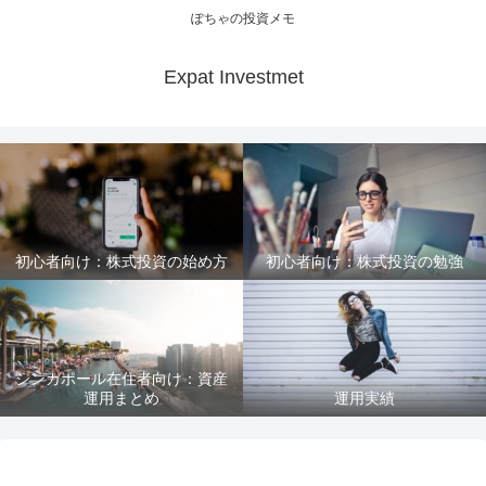
ぽちゃの投資メモ
Expat Investmet
初心者向け：株式投資の始め方
初心者向け：株式投資の勉強
シンガポール在住者向け：資産
運用まとめ
運用実績