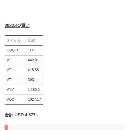
2022.4Q買い
ティッカー
USD
QQQ.O
1113
VT
442.8
VT
415.55
VT
393
VYM
1,185.6
VOO
1027.17
合計 USD 4,577.-