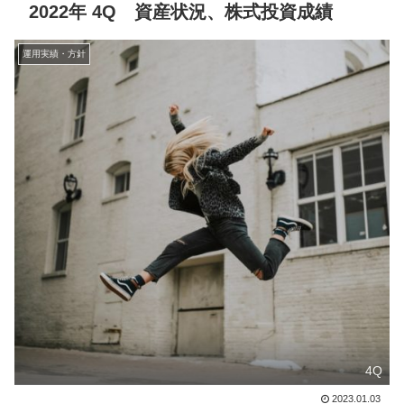
2022年 4Q 資産状況、株式投資成績
運用実績・方針
4Q
2023.01.03