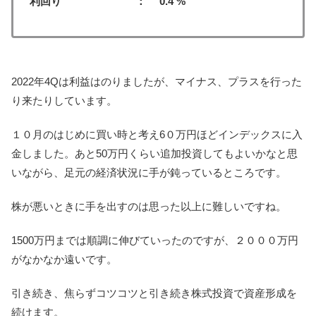
利回り ： 0.4 %
2022年4Qは利益はのりましたが、マイナス、プラスを行った
り来たりしています。
１０月のはじめに買い時と考え6０万円ほどインデックスに入
金しました。あと50万円くらい追加投資してもよいかなと思
いながら、足元の経済状況に手が鈍っているところです。
株が悪いときに手を出すのは思った以上に難しいですね。
1500万円までは順調に伸びていったのですが、２０００万円
がなかなか遠いです。
引き続き、焦らずコツコツと引き続き株式投資で資産形成を
続けます。