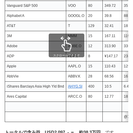
Vanguard S&P 500
VOO
80
349.72
351.
Alphabet A
GOOGL.O
20
39.8
88.23
AT&T
T
129
32.41
18.41
3M
MMM
15
167.11
119.9
Adobe
ADBE.O
12
313.90
336.
スクロールできます
ADP
ADP.O
8
¥147.17
238.
Apple
AAPL.O
15
110.43
129.
AbbVie
ABBV.K
28
68.56
161.
iShares Barclays Asia High Yld Bnd
AHYG.SI
400
10.5
6.47
Ares Capital
ARCC.O
80
12.77
18.47
@13
トータルで含み益 USD2,097 .- ＝ 約38.3万円
です。