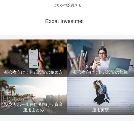
ぽちゃの投資メモ
Expat Investmet
初心者向け：株式投資の始め方
初心者向け：株式投資の勉強
シンガポール在住者向け：資産
運用まとめ
運用実績