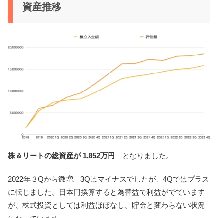
資産推移
株＆リートの総資産が 1,852万円
となりました。
2022年３Qから微増。3Qはマイナスでしたが、4Qではプラス
に転じました。日本円換算すると為替益で利益がでています
が、株式投資としては利益ほぼなし。貯金と変わらない状況