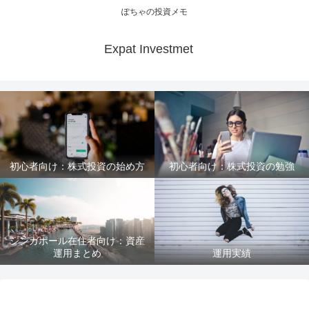
ぽちゃの投資メモ
Expat Investmet
初心者向け：株式投資の始め方
初心者向け：株式投資の勉強
シンガポール在住者向け：資産
運用まとめ
運用実績