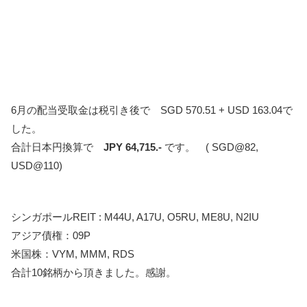
6月の配当受取金は税引き後で SGD 570.51 + USD 163.04で
した。
合計日本円換算で
JPY 64,715.-
です。 ( SGD@82,
USD@110)
シンガポールREIT : M44U, A17U, O5RU, ME8U, N2IU
アジア債権：09P
米国株：VYM, MMM, RDS
合計10銘柄から頂きました。感謝。