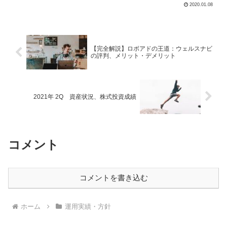
０％ほどです。保険は投資目的でシンガ
2020.01.08
ポールで購入しました。年利４％で運用
しています。今年払い込み終了してこれ
以上は買う予定なしです。現...
【完全解説】ロボアドの王道：ウェルスナビ
の評判、メリット・デメリット
2021年 2Q 資産状況、株式投資成績
コメント
コメントを書き込む
ホーム
運用実績・方針